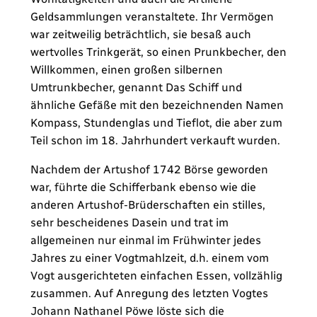
Geldsammlungen veranstaltete. Ihr Vermögen
war zeitweilig beträchtlich, sie besaß auch
wertvolles Trinkgerät, so einen Prunkbecher, den
Willkommen, einen großen silbernen
Umtrunkbecher, genannt Das Schiff und
ähnliche Gefäße mit den bezeichnenden Namen
Kompass, Stundenglas und Tieflot, die aber zum
Teil schon im 18. Jahrhundert verkauft wurden.
Nachdem der Artushof 1742 Börse geworden
war, führte die Schifferbank ebenso wie die
anderen Artushof-Brüderschaften ein stilles,
sehr bescheidenes Dasein und trat im
allgemeinen nur einmal im Frühwinter jedes
Jahres zu einer Vogtmahlzeit, d.h. einem vom
Vogt ausgerichteten einfachen Essen, vollzählig
zusammen. Auf Anregung des letzten Vogtes
Johann Nathanel Pöwe löste sich die