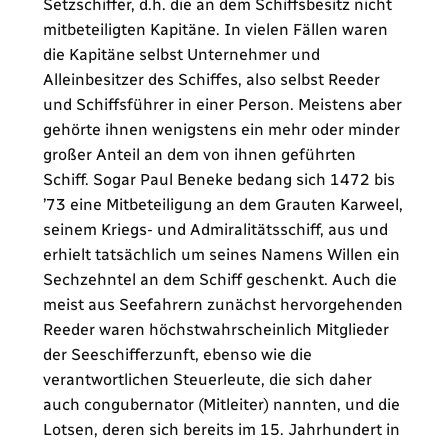
Setzschiffer, d.h. die an dem Schiffsbesitz nicht
mitbeteiligten Kapitäne. In vielen Fällen waren
die Kapitäne selbst Unternehmer und
Alleinbesitzer des Schiffes, also selbst Reeder
und Schiffsführer in einer Person. Meistens aber
gehörte ihnen wenigstens ein mehr oder minder
großer Anteil an dem von ihnen geführten
Schiff. Sogar Paul Beneke bedang sich 1472 bis
’73 eine Mitbeteiligung an dem Grauten Karweel,
seinem Kriegs- und Admiralitätsschiff, aus und
erhielt tatsächlich um seines Namens Willen ein
Sechzehntel an dem Schiff geschenkt. Auch die
meist aus Seefahrern zunächst hervorgehenden
Reeder waren höchstwahrscheinlich Mitglieder
der Seeschifferzunft, ebenso wie die
verantwortlichen Steuerleute, die sich daher
auch congubernator (Mitleiter) nannten, und die
Lotsen, deren sich bereits im 15. Jahrhundert in