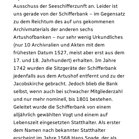
Ausschuss der Seeschifferzunft an. Leider ist
uns gerade von der Schifferbank – im Gegensatz
zu dem Reichtum des auf uns gekommenen
Archivmaterials der anderen sechs
Artushofbanken – nur sehr wenig Urkundliches
(nur 10 Archivralien und Akten mit dem
frühesten Datum 1527, meist aber erst aus dem
17. und 18. Jahrhundert) erhalten. Im Jahre
1742 wurden die Sitzgeräte der Schifferbank
jedenfalls aus dem Artushof entfernt und zu der
Jacobskirche gebracht. Jedoch blieb die Bank
selbst, wenn auch bei schwacher Mitgliederzahl
und nur mehr nominell, bis 1801 bestehen.
Geleitet wurde die Schifferbank von einem
alljährlich gewählten Vogt und einem auf
Lebenszeit eingesetzten Statthalter. Als erster
dem Namen nach bekannter Statthalter
erscheint im Jahre 1568 Hans Spade, der als