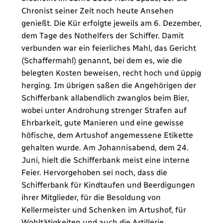
Chronist seiner Zeit noch heute Ansehen
genießt. Die Kür erfolgte jeweils am 6. Dezember,
dem Tage des Nothelfers der Schiffer. Damit
verbunden war ein feierliches Mahl, das Gericht
(Schaffermahl) genannt, bei dem es, wie die
belegten Kosten beweisen, recht hoch und üppig
herging. Im übrigen saßen die Angehörigen der
Schifferbank allabendlich zwanglos beim Bier,
wobei unter Androhung strenger Strafen auf
Ehrbarkeit, gute Manieren und eine gewisse
höfische, dem Artushof angemessene Etikette
gehalten wurde. Am Johannisabend, dem 24.
Juni, hielt die Schifferbank meist eine interne
Feier. Hervorgehoben sei noch, dass die
Schifferbank für Kindtaufen und Beerdigungen
ihrer Mitglieder, für die Besoldung von
Kellermeister und Schenken im Artushof, für
Wohltätigkeiten und auch die Artillerie