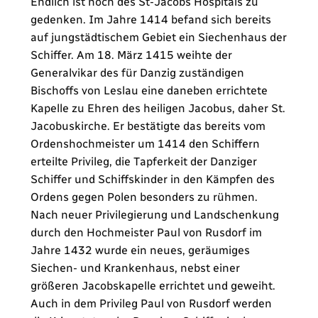
Endlich ist noch des St-Jacobs Hospitals zu
gedenken. Im Jahre 1414 befand sich bereits
auf jungstädtischem Gebiet ein Siechenhaus der
Schiffer. Am 18. März 1415 weihte der
Generalvikar des für Danzig zuständigen
Bischoffs von Leslau eine daneben errichtete
Kapelle zu Ehren des heiligen Jacobus, daher St.
Jacobuskirche. Er bestätigte das bereits vom
Ordenshochmeister um 1414 den Schiffern
erteilte Privileg, die Tapferkeit der Danziger
Schiffer und Schiffskinder in den Kämpfen des
Ordens gegen Polen besonders zu rühmen.
Nach neuer Privilegierung und Landschenkung
durch den Hochmeister Paul von Rusdorf im
Jahre 1432 wurde ein neues, geräumiges
Siechen- und Krankenhaus, nebst einer
größeren Jacobskapelle errichtet und geweiht.
Auch in dem Privileg Paul von Rusdorf werden